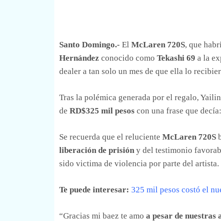
Santo Domingo.-
El
McLaren 720S
, que habr
Hernández
conocido como
Tekashi 69
a la e
dealer a tan solo un mes de que ella lo recibier
Tras la polémica generada por el regalo, Yaili
de
RD$325 mil pesos
con una frase que decía:
Se recuerda que el reluciente
McLaren 720S
liberación de prisión
y del testimonio favorab
sido victima de violencia por parte del artista.
Te puede interesar:
325 mil pesos costó el nu
“Gracias mi baez te amo
a pesar de nuestras 