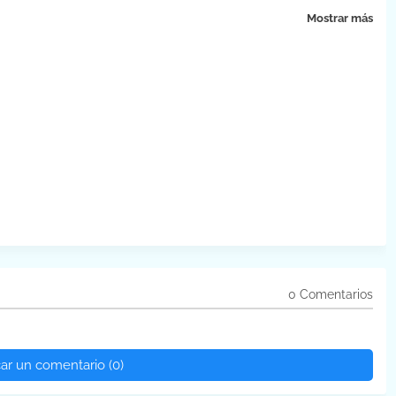
Mostrar más
0 Comentarios
car un comentario (0)