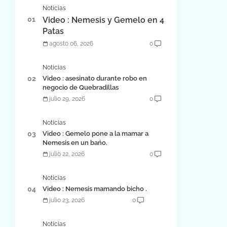
Noticias
Video : Nemesis y Gemelo en 4
Patas
agosto 06, 2026
0
Noticias
Video : asesinato durante robo en
negocio de Quebradillas
julio 29, 2026
0
Noticias
Video : Gemelo pone a la mamar a
Nemesis en un bańo.
julio 22, 2026
0
Noticias
Video : Nemesis mamando bicho .
julio 23, 2026
0
Noticias