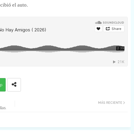
cibió el auto.
p
MÁS RECIENTE
las.