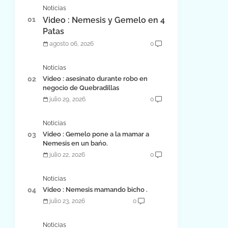
Noticias
Video : Nemesis y Gemelo en 4
Patas
agosto 06, 2026
0
Noticias
Video : asesinato durante robo en
negocio de Quebradillas
julio 29, 2026
0
Noticias
Video : Gemelo pone a la mamar a
Nemesis en un bańo.
julio 22, 2026
0
Noticias
Video : Nemesis mamando bicho .
julio 23, 2026
0
Noticias