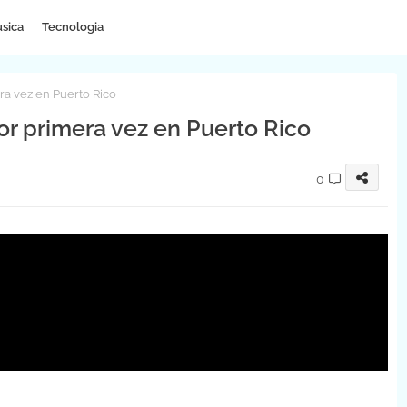
sica
Tecnologia
ra vez en Puerto Rico
or primera vez en Puerto Rico
0