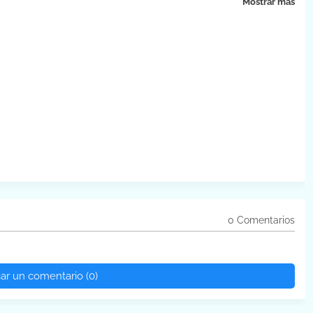
Mostrar más
0 Comentarios
car un comentario (0)