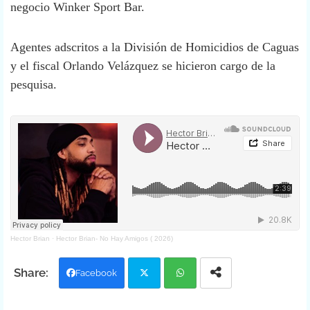
negocio Winker Sport Bar.
Agentes adscritos a la División de Homicidios de Caguas
y el fiscal Orlando Velázquez se hicieron cargo de la
pesquisa.
Hector Brian
·
Hector Brian- No Hay Amigos ( 2026)
Facebook
Twit
Wh