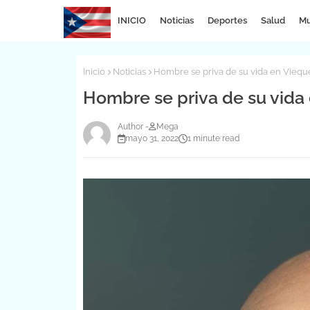
INICIO
Noticias
Deportes
Salud
Mu
Inicio
Noticias
Hombre se priva de su vida en Vieque
Hombre se priva de su vida 
Mega
mayo 31, 2022
1 minute read