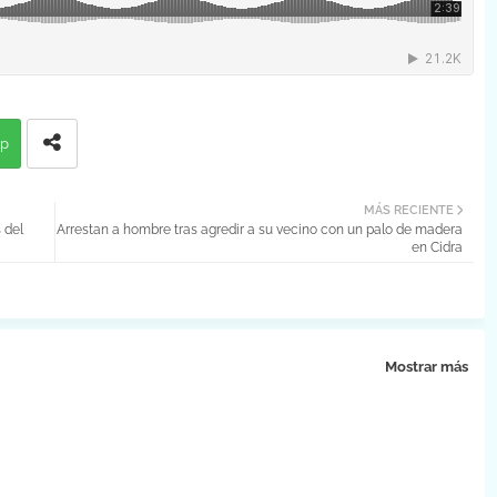
p
MÁS RECIENTE
 del
Arrestan a hombre tras agredir a su vecino con un palo de madera
en Cidra
Mostrar más