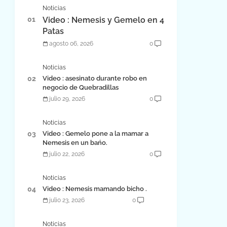
Noticias
Video : Nemesis y Gemelo en 4
Patas
agosto 06, 2026
0
Noticias
Video : asesinato durante robo en
negocio de Quebradillas
julio 29, 2026
0
Noticias
Video : Gemelo pone a la mamar a
Nemesis en un bańo.
julio 22, 2026
0
Noticias
Video : Nemesis mamando bicho .
julio 23, 2026
0
Noticias