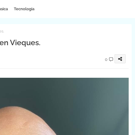
sica
Tecnologia
s.
en Vieques.
0