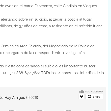
 de ayer, en el barrio Esperanza, calle Gladiola en Vieques.
lertando sobre un suicidio, al llegar la policía al lugar
liams, de 37 años de edad, y residente en el referido lugar,
Criminales Área Fajardo, del Negociado de la Policía de
se encargaron de la correspondiente investigación.
do o está considerando el suicidio, es importante buscar
1-0023 (1-888-672-7622 TDD) las 24 horas, los siete días de la