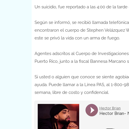
Un suicidio, fue reportado a las 4:00 de la tarde
Según se informó, se recibió llamada telefónica a
encontraron el cuerpo de Stephen Velázquez Wil
este se privó la vida con un arma de fuego.
Agentes adscritos al Cuerpo de Investigaciones 
Puerto Rico, junto a la fiscal Bannesa Marcano 
Si usted o alguien que conoce se siente agobia
ayuda. Puede llamar a la Línea PAS, al 1-800-98
semana, libre de costo y confidencial.