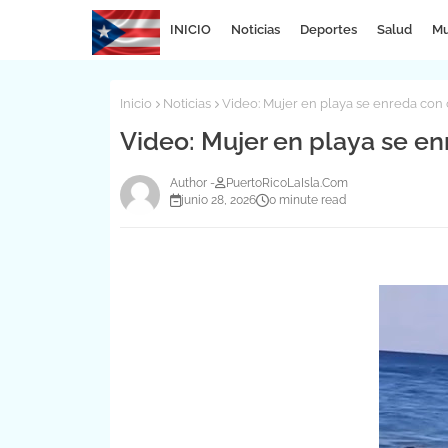
INICIO
Noticias
Deportes
Salud
Mu
Inicio
Noticias
Video: Mujer en playa se enreda con 
Video: Mujer en playa se en
PuertoRicoLaIsla.Com
junio 28, 2026
0 minute read