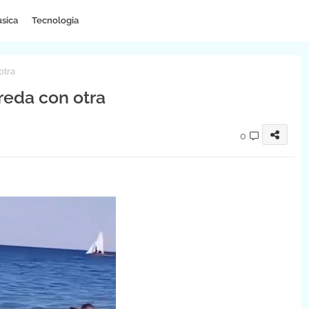
sica
Tecnologia
otra
reda con otra
0