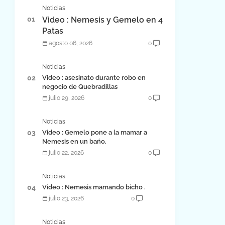
Noticias
Video : Nemesis y Gemelo en 4
Patas
agosto 06, 2026
0
Noticias
Video : asesinato durante robo en
negocio de Quebradillas
julio 29, 2026
0
Noticias
Video : Gemelo pone a la mamar a
Nemesis en un bańo.
julio 22, 2026
0
Noticias
Video : Nemesis mamando bicho .
julio 23, 2026
0
Noticias