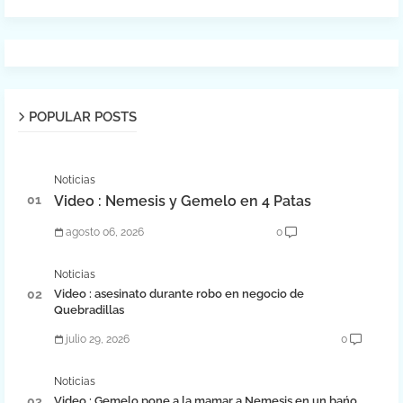
POPULAR POSTS
Noticias
Video : Nemesis y Gemelo en 4 Patas
agosto 06, 2026
0
Noticias
Video : asesinato durante robo en negocio de
Quebradillas
julio 29, 2026
0
Noticias
Video : Gemelo pone a la mamar a Nemesis en un bańo.