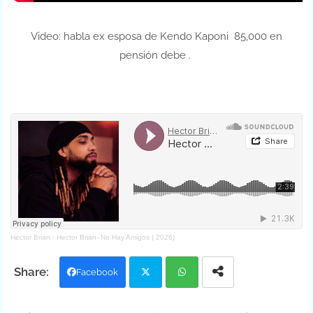
Video: habla ex esposa de Kendo Kaponi 85,000 en
pensión debe .
Hector Brian
·
Hector Brian- No Hay Amigos ( 2026)
Facebook
Twit
Wh