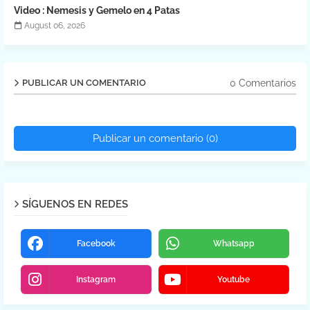
Video : Nemesis y Gemelo en 4 Patas
August 06, 2026
0 Comentarios
PUBLICAR UN COMENTARIO
Publicar un comentario (0)
SÍGUENOS EN REDES
Facebook
Whatsapp
Instagram
Youtube