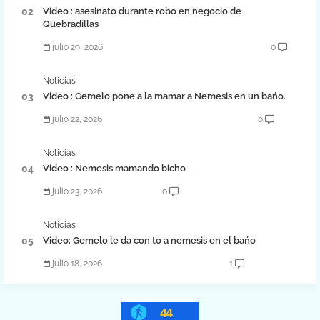
Video : asesinato durante robo en negocio de
Quebradillas
julio 29, 2026
0
Noticias
Video : Gemelo pone a la mamar a Nemesis en un bańo.
julio 22, 2026
0
Noticias
Video : Nemesis mamando bicho .
julio 23, 2026
0
Noticias
Video: Gemelo le da con to a nemesis en el bańo
julio 18, 2026
1
44