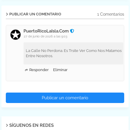
1 Comentarios
PUBLICAR UN COMENTARIO
PuertoRicoLaIsla.Com
27 de junio de 2026 a las 9:03
La Calle No Perdona. Es Trsite Ver Como Nos Matamos
Entre Nosotros.
Responder
Eliminar
Publicar un comentario
SÍGUENOS EN REDES