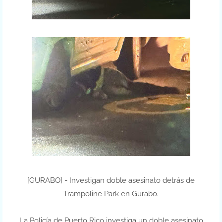
[GURABO] - Investigan doble asesinato detrás de
Trampoline Park en Gurabo.
La Policía de Puerto Rico investiga un doble asesinato