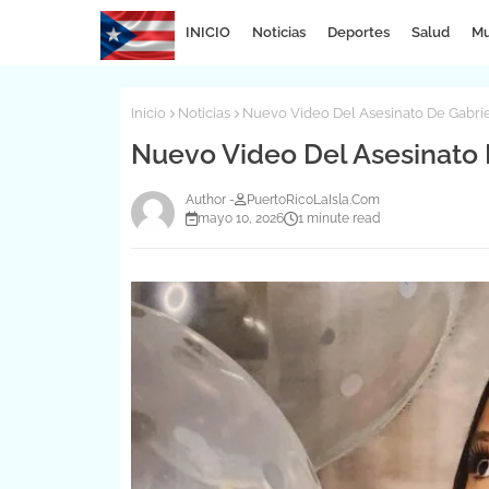
INICIO
Noticias
Deportes
Salud
Mu
Inicio
Noticias
Nuevo Video Del Asesinato De Gabrie
Nuevo Video Del Asesinato 
PuertoRicoLaIsla.Com
mayo 10, 2026
1 minute read