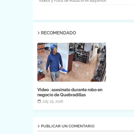
Videos y Fotos de Masacre en Bayamon
RECOMENDADO
Video : asesinato durante robo en
negocio de Quebradillas
July 29, 2026
PUBLICAR UN COMENTARIO