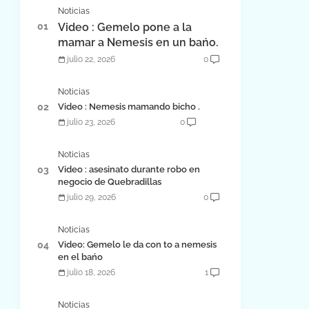
Noticias
Video : Gemelo pone a la
mamar a Nemesis en un bańo.
julio 22, 2026
0
Noticias
Video : Nemesis mamando bicho .
julio 23, 2026
0
Noticias
Video : asesinato durante robo en
negocio de Quebradillas
julio 29, 2026
0
Noticias
Video: Gemelo le da con to a nemesis
en el bańo
julio 18, 2026
1
Noticias