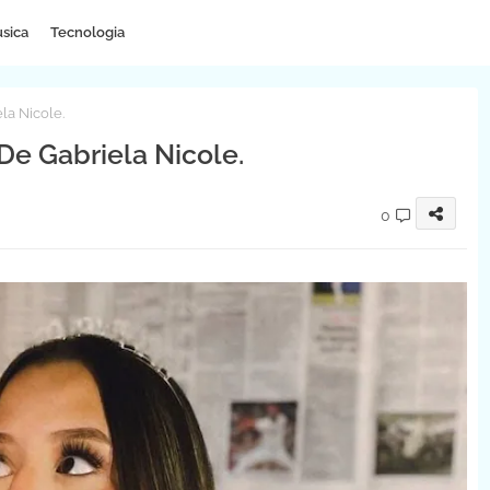
sica
Tecnologia
la Nicole.
De Gabriela Nicole.
0