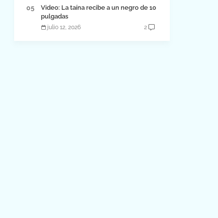
Video: La taína recibe a un negro de 10
pulgadas
julio 12, 2026
2