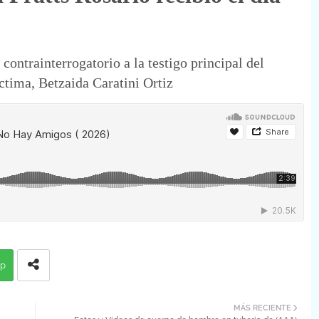
ontrainterrogatorio a la testigo principal del
íctima, Betzaida Caratini Ortiz
p
MÁS RECIENTE