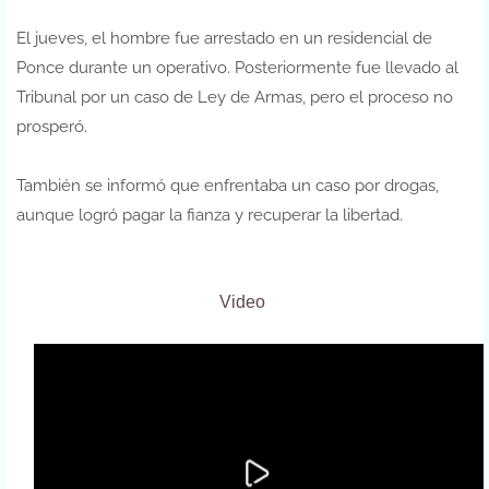
El jueves, el hombre fue arrestado en un residencial de
Ponce durante un operativo. Posteriormente fue llevado al
Tribunal por un caso de Ley de Armas, pero el proceso no
prosperó.
También se informó que enfrentaba un caso por drogas,
aunque logró pagar la fianza y recuperar la libertad.
Video