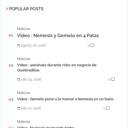
POPULAR POSTS
Noticias
Video : Nemesis y Gemelo en 4 Patas
agosto 06, 2026
0
Noticias
Video : asesinato durante robo en negocio de
Quebradillas
julio 29, 2026
0
Noticias
Video : Gemelo pone a la mamar a Nemesis en un bańo.
julio 22, 2026
0
Noticias
Video : Nemesis mamando bicho .