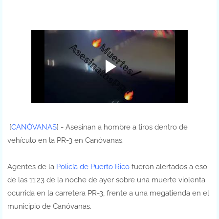
[
CANÓVANAS
] - Asesinan a hombre a tiros dentro de
vehículo en la PR-3 en Canóvanas.
Agentes de la
Policía de Puerto Rico
fueron alertados a eso
de las 11:23 de la noche de ayer sobre una muerte violenta
ocurrida en la carretera PR-3, frente a una megatienda en el
municipio de Canóvanas.