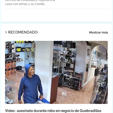
casa con armas y su combo.
pp
RECOMENDADO
Mostrar más
Video : asesinato durante robo en negocio de Quebradillas