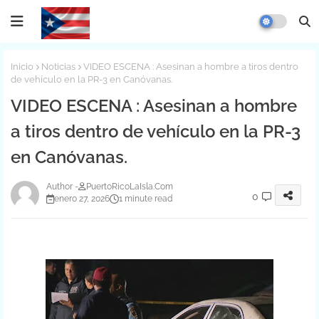
Inicio
Noticias
VIDEO ESCENA : Asesinan a hombre a tiros dentro
de vehículo en la PR-3 en Canóvanas.
VIDEO ESCENA : Asesinan a hombre
a tiros dentro de vehículo en la PR-3
en Canóvanas.
PuertoRicoLaIsla.Com
0
enero 27, 2026
1 minute read