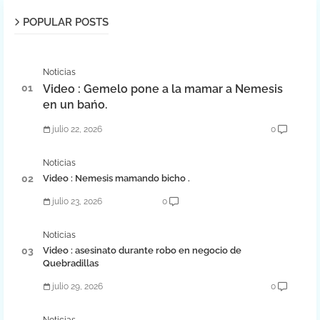
POPULAR POSTS
Noticias
Video : Gemelo pone a la mamar a Nemesis
en un bańo.
julio 22, 2026
0
Noticias
Video : Nemesis mamando bicho .
julio 23, 2026
0
Noticias
Video : asesinato durante robo en negocio de
Quebradillas
julio 29, 2026
0