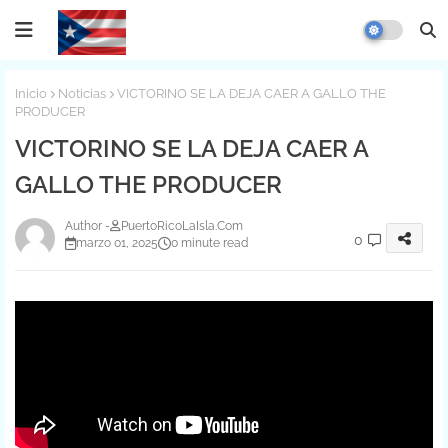
Inicio
Noticias
VICTORINO SE LA DEJA CAER A GALLO THE
PRODUCER
VICTORINO SE LA DEJA CAER A
GALLO THE PRODUCER
PuertoRicoLaIsla.Com
0
marzo 01, 2025
0 minute read