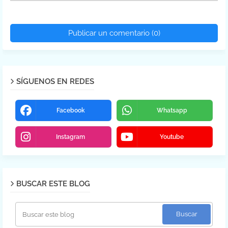
Publicar un comentario (0)
SÍGUENOS EN REDES
Facebook
Whatsapp
Instagram
Youtube
BUSCAR ESTE BLOG