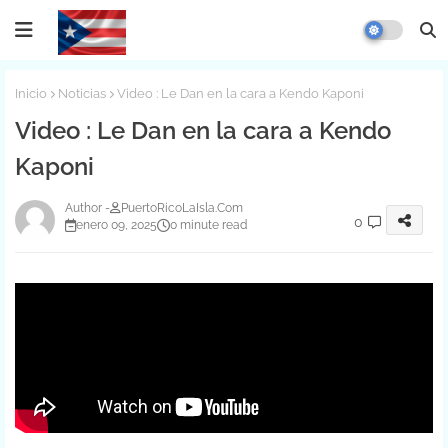
Inicio
Noticias
Video : Le Dan en la cara a Kendo Kaponi
Video : Le Dan en la cara a Kendo
Kaponi
PuertoRicoLaIsla.Com
0
enero 09, 2025
0 minute read