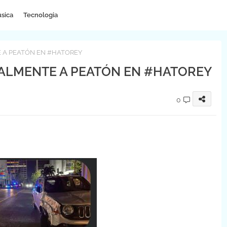
sica
Tecnologia
 A PEATÓN EN #HATOREY
ALMENTE A PEATÓN EN #HATOREY
0