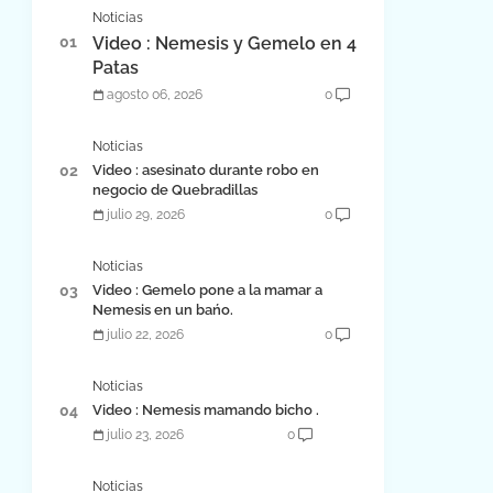
Noticias
Video : Nemesis y Gemelo en 4
Patas
agosto 06, 2026
0
Noticias
Video : asesinato durante robo en
negocio de Quebradillas
julio 29, 2026
0
Noticias
Video : Gemelo pone a la mamar a
Nemesis en un bańo.
julio 22, 2026
0
Noticias
Video : Nemesis mamando bicho .
julio 23, 2026
0
Noticias