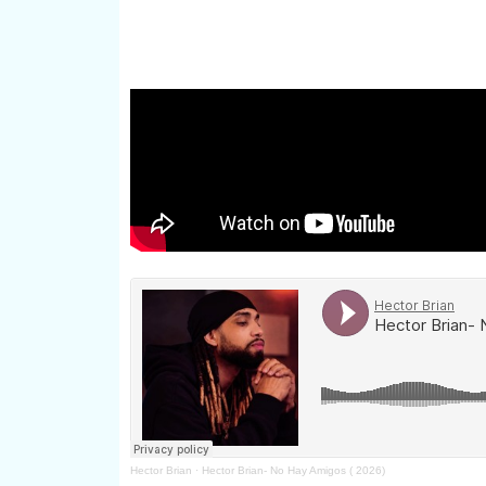
Hector Brian
·
Hector Brian- No Hay Amigos ( 2026)