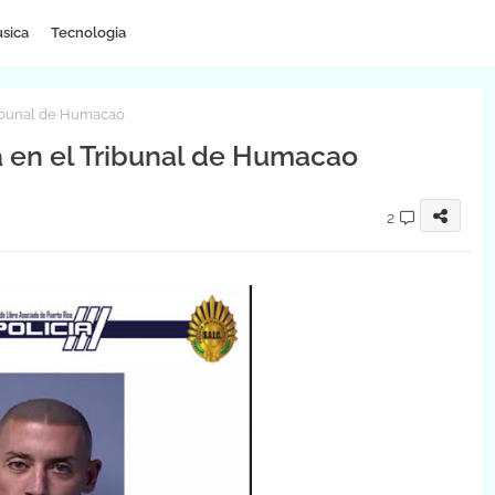
sica
Tecnologia
ribunal de Humacao
a en el Tribunal de Humacao
2