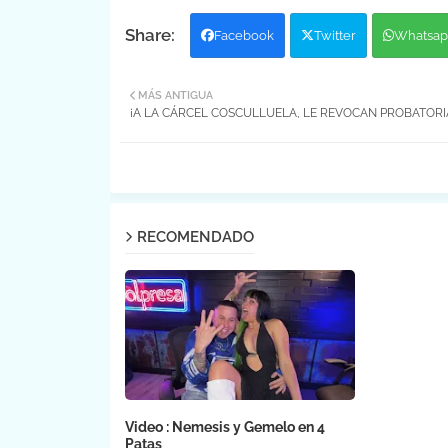
Facebook
Twitter
Whatsap
MÁS ANTIGUA
¡A LA CÁRCEL COSCULLUELA, LE REVOCAN PROBATORI
RECOMENDADO
Video : Nemesis y Gemelo en 4
Patas