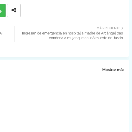
p
MÁS RECIENTE
A!
Ingresan de emergencia en hospital a madre de Arcángel tras
condena a mujer que causó muerte de Justin
Mostrar más