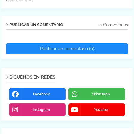
June 27, 2026
0 Comentarios
PUBLICAR UN COMENTARIO
Publicar un comentario (0)
SÍGUENOS EN REDES
Facebook
Whatsapp
Instagram
Youtube