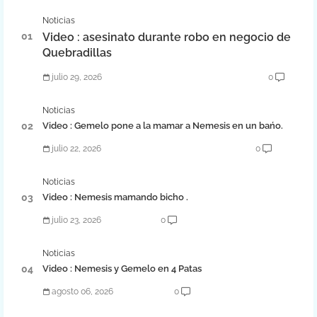
Noticias
Video : asesinato durante robo en negocio de
Quebradillas
julio 29, 2026
0
Noticias
Video : Gemelo pone a la mamar a Nemesis en un bańo.
julio 22, 2026
0
Noticias
Video : Nemesis mamando bicho .
julio 23, 2026
0
Noticias
Video : Nemesis y Gemelo en 4 Patas
agosto 06, 2026
0