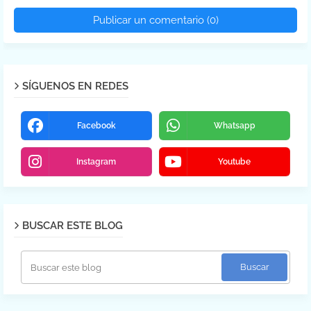
Publicar un comentario (0)
SÍGUENOS EN REDES
Facebook
Whatsapp
Instagram
Youtube
BUSCAR ESTE BLOG