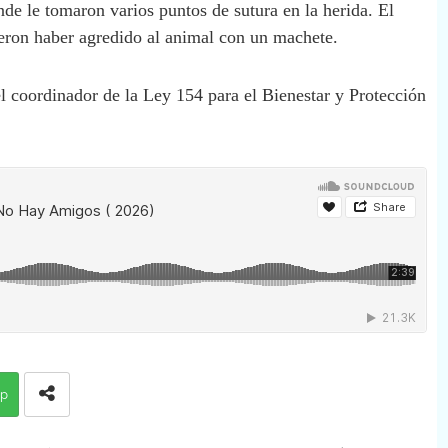
onde le tomaron varios puntos de sutura en la herida. El
ieron haber agredido al animal con un machete.
del coordinador de la Ley 154 para el Bienestar y Protección
p