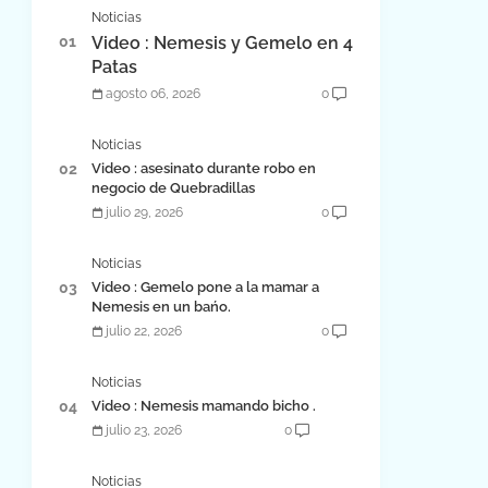
Noticias
Video : Nemesis y Gemelo en 4
Patas
agosto 06, 2026
0
Noticias
Video : asesinato durante robo en
negocio de Quebradillas
julio 29, 2026
0
Noticias
Video : Gemelo pone a la mamar a
Nemesis en un bańo.
julio 22, 2026
0
Noticias
Video : Nemesis mamando bicho .
julio 23, 2026
0
Noticias