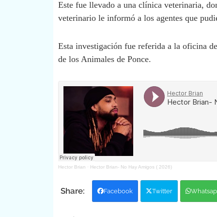
Este fue llevado a una clínica veterinaria, d
veterinario le informó a los agentes que pud
Esta investigación fue referida a la oficina 
de los Animales de Ponce.
Hector Brian
·
Hector Brian- No Hay Amigos ( 2026)
Facebook
Twitter
Whatsap