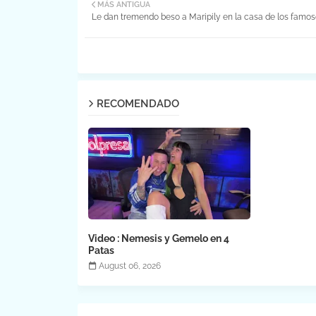
MÁS ANTIGUA
Le dan tremendo beso a Maripily en la casa de los famos
RECOMENDADO
Video : Nemesis y Gemelo en 4
Patas
August 06, 2026