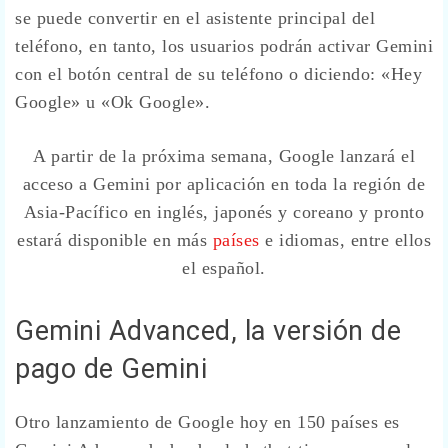
se puede convertir en el asistente principal del
teléfono, en tanto, los usuarios podrán activar Gemini
con el botón central de su teléfono o diciendo: «Hey
Google» u «Ok Google».
A partir de la próxima semana, Google lanzará el
acceso a Gemini por aplicación en toda la región de
Asia-Pacífico en inglés, japonés y coreano y pronto
estará disponible en más
países
e idiomas, entre ellos
el español.
Gemini Advanced, la versión de
pago de Gemini
Otro lanzamiento de Google hoy en 150 países es