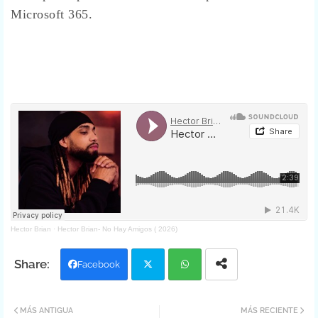
Microsoft 365.
Hector Brian
·
Hector Brian- No Hay Amigos ( 2026)
Facebook
Twit
Wh
MÁS ANTIGUA
MÁS RECIENTE