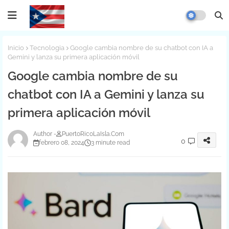
Inicio
Tecnologia
Google cambia nombre de su chatbot con IA a
Gemini y lanza su primera aplicación móvil
Google cambia nombre de su
chatbot con IA a Gemini y lanza su
primera aplicación móvil
PuertoRicoLaIsla.Com
0
febrero 08, 2024
3 minute read