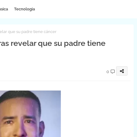
sica
Tecnologia
elar que su padre tiene cáncer
as revelar que su padre tiene
0