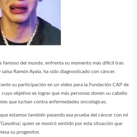
s famoso del mundo, enfrenta su momento más difícil tras
de salsa Ramón Ayala, ha sido diagnosticado con cáncer.
urante su participación en un video para la Fundación CAP de
 cuyo objetivo es lograr que más personas donen su cabello
entes que luchan contra enfermedades oncológicas.
, que estamos también pasando esa prueba del cáncer con mi
‘Gasolina’, quien se mostró sentido por esta situación que
viesa su progenitor.