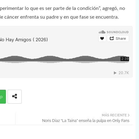
xperimentar lo que es ser parte de la condición”, agregó, no
 de cáncer enfrenta su padre y en que fase se encuentra.
p
MÁS RECIENTE
Noris Díaz “La Taína” enseña la pulpa en Only Fans