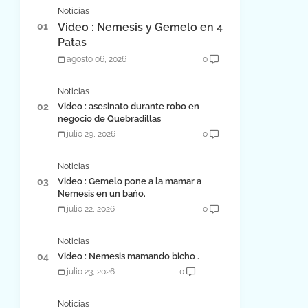
Noticias
Video : Nemesis y Gemelo en 4
Patas
agosto 06, 2026
0
Noticias
Video : asesinato durante robo en
negocio de Quebradillas
julio 29, 2026
0
Noticias
Video : Gemelo pone a la mamar a
Nemesis en un bańo.
julio 22, 2026
0
Noticias
Video : Nemesis mamando bicho .
julio 23, 2026
0
Noticias