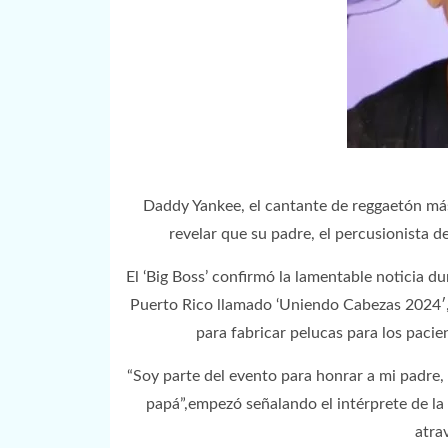
Daddy Yankee, el cantante de reggaetón má
revelar que su padre, el percusionista 
El ‘Big Boss’ confirmó la lamentable noticia d
Puerto Rico llamado ‘Uniendo Cabezas 2024′,
para fabricar pelucas para los paci
“Soy parte del evento para honrar a mi padre
papá”,empezó señalando el intérprete de la 
atra