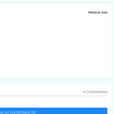
Mostrar más
0 Comentarios
car un comentario (0)