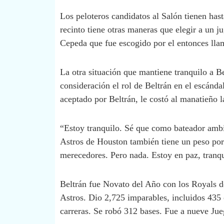
Los peloteros candidatos al Salón tienen hast
recinto tiene otras maneras que elegir a un 
Cepeda que fue escogido por el entonces ll
La otra situación que mantiene tranquilo a B
consideración el rol de Beltrán en el escánda
aceptado por Beltrán, le costó al manatieño 
“Estoy tranquilo. Sé que como bateador ambid
Astros de Houston también tiene un peso por
merecedores. Pero nada. Estoy en paz, tranqu
Beltrán fue Novato del Año con los Royals d
Astros. Dio 2,725 imparables, incluidos 435
carreras. Se robó 312 bases. Fue a nueve Jue