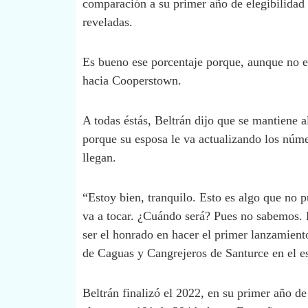
comparación a su primer año de elegibilidad a
reveladas.
Es bueno ese porcentaje porque, aunque no es 
hacia Cooperstown.
A todas éstás, Beltrán dijo que se mantiene 
porque su esposa le va actualizando los númer
llegan.
“Estoy bien, tranquilo. Esto es algo que no p
va a tocar. ¿Cuándo será? Pues no sabemos. E
ser el honrado en hacer el primer lanzamiento 
de Caguas y Cangrejeros de Santurce en el e
Beltrán finalizó el 2022, en su primer año d