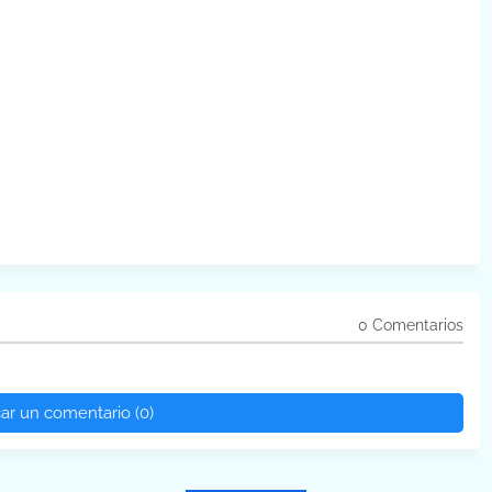
0 Comentarios
car un comentario (0)