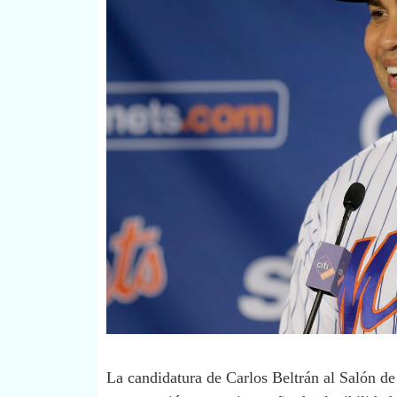
La candidatura de
Carlos Beltrán
al Salón de