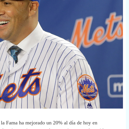
 la Fama ha mejorado un 20% al día de hoy en