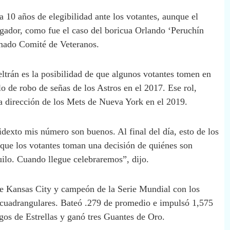
a 10 años de elegibilidad ante los votantes, aunque el
jugador, como fue el caso del boricua Orlando ‘Peruchín
amado Comité de Veteranos.
eltrán es la posibilidad de que algunos votantes tomen en
lo de robo de señas de los Astros en el 2017. Ese rol,
la dirección de los Mets de Nueva York en el 2019.
exto mis número son buenos. Al final del día, esto de los
que los votantes toman una decisión de quiénes son
ilo. Cuando llegue celebraremos”, dijo.
e Kansas City y campeón de la Serie Mundial con los
 cuadrangulares. Bateó .279 de promedio e impulsó 1,575
gos de Estrellas y ganó tres Guantes de Oro.