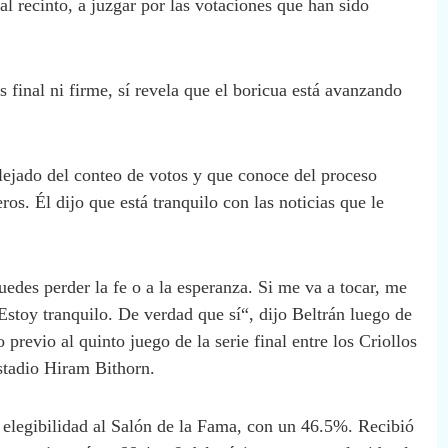
l recinto, a juzgar por las votaciones que han sido
final ni firme, sí revela que el boricua está avanzando
alejado del conteo de votos y que conoce del proceso
os. Él dijo que está tranquilo con las noticias que le
uedes perder la fe o a la esperanza. Si me va a tocar, me
stoy tranquilo. De verdad que sí“, dijo Beltrán luego de
previo al quinto juego de la serie final entre los Criollos
stadio Hiram Bithorn.
e elegibilidad al Salón de la Fama, con un 46.5%. Recibió