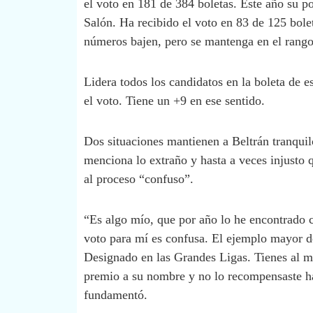
el voto en 181 de 384 boletas. Este año su po
Salón. Ha recibido el voto en 83 de 125 bolet
números bajen, pero se mantenga en el rango
Lidera todos los candidatos en la boleta de es
el voto. Tiene un +9 en ese sentido.
Dos situaciones mantienen a Beltrán tranquil
menciona lo extraño y hasta a veces injusto 
al proceso “confuso”.
“Es algo mío, que por año lo he encontrado c
voto para mí es confusa. El ejemplo mayor d
Designado en las Grandes Ligas. Tienes al m
premio a su nombre y no lo recompensaste has
fundamentó.