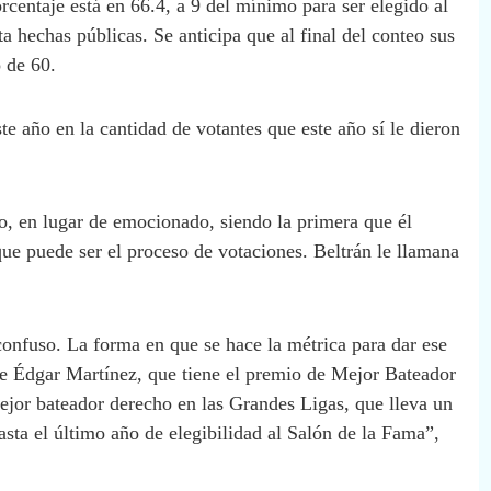
rcentaje está en 66.4, a 9 del mínimo para ser elegido al
a hechas públicas. Se anticipa que al final del conteo sus
 de 60.
te año en la cantidad de votantes que este año sí le dieron
o, en lugar de emocionado, siendo la primera que él
que puede ser el proceso de votaciones. Beltrán le llamana
onfuso. La forma en que se hace la métrica para dar ese
e Édgar Martínez, que tiene el premio de Mejor Bateador
ejor bateador derecho en las Grandes Ligas, que lleva un
ta el último año de elegibilidad al Salón de la Fama”,