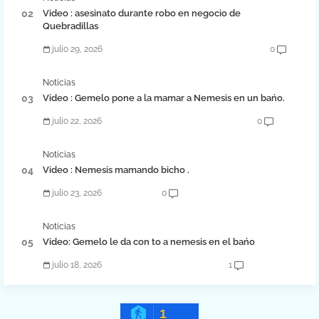
Video : asesinato durante robo en negocio de
Quebradillas
julio 29, 2026
0
Noticias
Video : Gemelo pone a la mamar a Nemesis en un bańo.
julio 22, 2026
0
Noticias
Video : Nemesis mamando bicho .
julio 23, 2026
0
Noticias
Video: Gemelo le da con to a nemesis en el bańo
julio 18, 2026
1
1