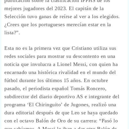
publicación sobre la clasificación IFFHS de los
mejores jugadores del 2023. El capitán de la
Selección tuvo ganas de reírse al ver a los elegidos.
¿Crees que los portugueses merecían estar en la
lista?”.
Esta no es la primera vez que Cristiano utiliza sus
redes sociales para mostrar su descontento en una
noticia que involucra a Lionel Messi, con quien ha
encarnado una histórica rivalidad en el mundo del
fútbol durante los últimos 15 años. En octubre
pasado, el periodista español Tomás Roncero,
subdirector del diario deportivo AS e integrante del
programa ‘El Chiringuito’ de Jugones, realizó una
dura editorial después de que Leo se haya quedado
con el octavo Balón de Oro de su carrera: “Pasó lo
que sabíamos. A Messi le iban a dar otro Balón de