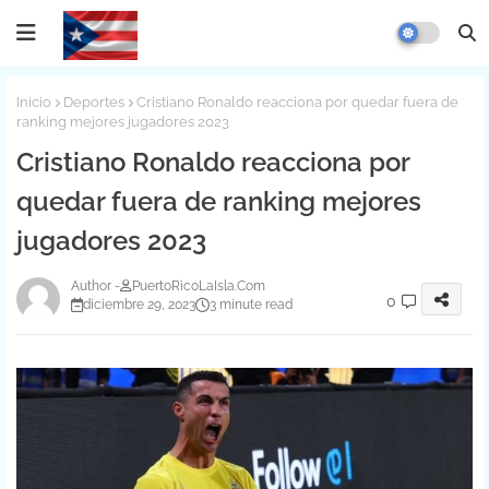
Inicio
Deportes
Cristiano Ronaldo reacciona por quedar fuera de
ranking mejores jugadores 2023
Cristiano Ronaldo reacciona por
quedar fuera de ranking mejores
jugadores 2023
PuertoRicoLaIsla.Com
0
diciembre 29, 2023
3 minute read