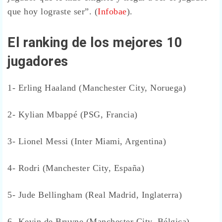
que hoy lograste ser”. (
Infobae
).
El ranking de los mejores 10
jugadores
1- Erling Haaland (Manchester City, Noruega)
2- Kylian Mbappé (PSG, Francia)
3- Lionel Messi (Inter Miami, Argentina)
4- Rodri (Manchester City, España)
5- Jude Bellingham (Real Madrid, Inglaterra)
6- Kevin de Bruyne (Manchester City, Bélgica)