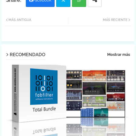
Facebook
Twit
Wh
MÁS ANTIGUA
MÁS RECIENTE
ter
atsa
pp
RECOMENDADO
Mostrar más