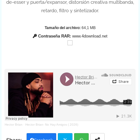
de-esser y puerta/expansor, distorsión creativa multibanda,
retardo, filtro y sintetizador.
Tamaño del archivo:
64,1 MB
Contraseña RAR:
www.4download.net
Hector Brian
·
Hector Brian- No Hay Amigos ( 2026)