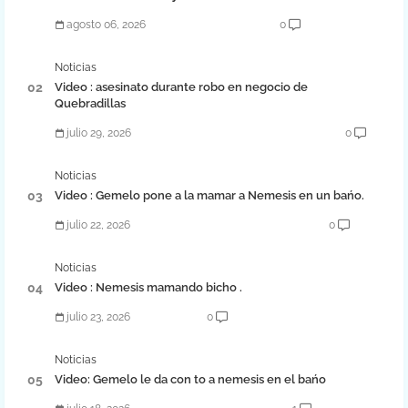
agosto 06, 2026
0
Noticias
Video : asesinato durante robo en negocio de
Quebradillas
julio 29, 2026
0
Noticias
Video : Gemelo pone a la mamar a Nemesis en un bańo.
julio 22, 2026
0
Noticias
Video : Nemesis mamando bicho .
julio 23, 2026
0
Noticias
Video: Gemelo le da con to a nemesis en el bańo