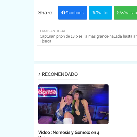
Facebook
Twitter
Whatsap
MÁS ANTIGUA
Capturan pitón de 18 pies, la más grande hallada hasta a
Florida
RECOMENDADO
Video : Nemesis y Gemelo en 4