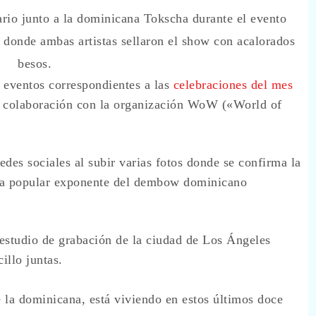
io junto a la dominicana Tokscha durante el evento
 donde ambas artistas sellaron el show con acalorados
besos.
s eventos correspondientes a las
celebraciones del mes
n colaboración con la organización WoW («World of
des sociales al subir varias fotos donde se confirma la
la popular exponente del dembow dominicano
 estudio de grabación de la ciudad de Los Ángeles
illo juntas.
 la dominicana, está viviendo en estos últimos doce