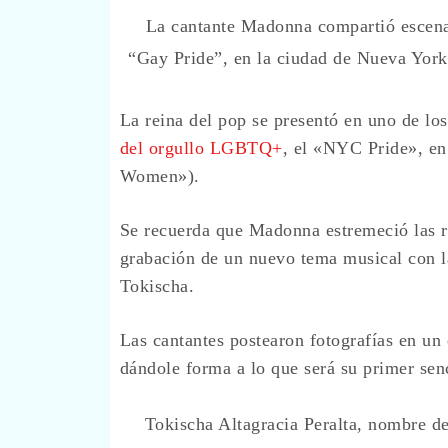
La cantante Madonna compartió escenar
“Gay Pride”, en la ciudad de Nueva York
La reina del pop se presentó en uno de lo
del orgullo LGBTQ+
, el «NYC Pride», e
Women»).
Se recuerda que Madonna estremeció las re
grabación de un nuevo tema musical con 
Tokischa.
Las cantantes postearon fotografías en un
dándole forma a lo que será su primer senc
Tokischa Altagracia Peralta, nombre de