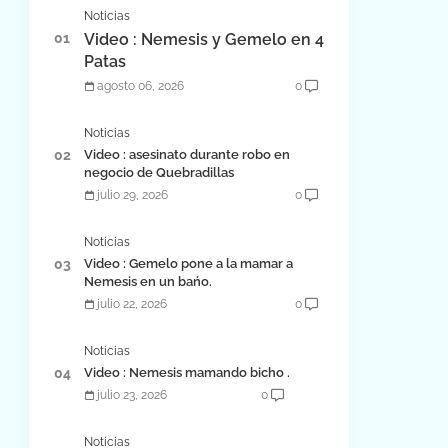
Noticias
Video : Nemesis y Gemelo en 4
Patas
agosto 06, 2026
0
Noticias
Video : asesinato durante robo en
negocio de Quebradillas
julio 29, 2026
0
Noticias
Video : Gemelo pone a la mamar a
Nemesis en un bańo.
julio 22, 2026
0
Noticias
Video : Nemesis mamando bicho .
julio 23, 2026
0
Noticias