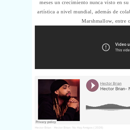
meses un crecimiento nunca visto en su c
artística a nivel mundial, además de cola
Marshmallow, entre o
Hector Brian
·
Hector Brian- No Hay Amigos ( 2026)