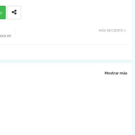
p
MÁS RECIENTE
hora en
Mostrar más