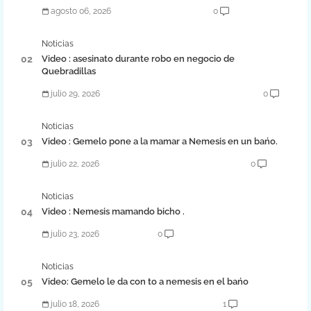
agosto 06, 2026
0
Noticias
Video : asesinato durante robo en negocio de
Quebradillas
julio 29, 2026
0
Noticias
Video : Gemelo pone a la mamar a Nemesis en un bańo.
julio 22, 2026
0
Noticias
Video : Nemesis mamando bicho .
julio 23, 2026
0
Noticias
Video: Gemelo le da con to a nemesis en el bańo
julio 18, 2026
1