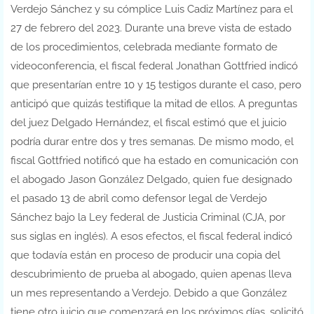
Verdejo Sánchez y su cómplice Luis Cadiz Martínez para el
27 de febrero del 2023. Durante una breve vista de estado
de los procedimientos, celebrada mediante formato de
videoconferencia, el fiscal federal Jonathan Gottfried indicó
que presentarían entre 10 y 15 testigos durante el caso, pero
anticipó que quizás testifique la mitad de ellos. A preguntas
del juez Delgado Hernández, el fiscal estimó que el juicio
podría durar entre dos y tres semanas. De mismo modo, el
fiscal Gottfried notificó que ha estado en comunicación con
el abogado Jason González Delgado, quien fue designado
el pasado 13 de abril como defensor legal de Verdejo
Sánchez bajo la Ley federal de Justicia Criminal (CJA, por
sus siglas en inglés). A esos efectos, el fiscal federal indicó
que todavía están en proceso de producir una copia del
descubrimiento de prueba al abogado, quien apenas lleva
un mes representando a Verdejo. Debido a que González
tiene otro juicio que comenzará en los próximos días, solicitó