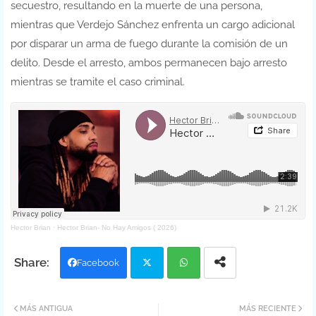
secuestro, resultando en la muerte de una persona,
mientras que Verdejo Sánchez enfrenta un cargo adicional
por disparar un arma de fuego durante la comisión de un
delito. Desde el arresto, ambos permanecen bajo arresto
mientras se tramite el caso criminal.
Hector Brian
·
Hector Brian- No Hay Amigos ( 2026)
Facebook
Twit
Wh
MÁS ANTIGUA
MÁS RECIENTE