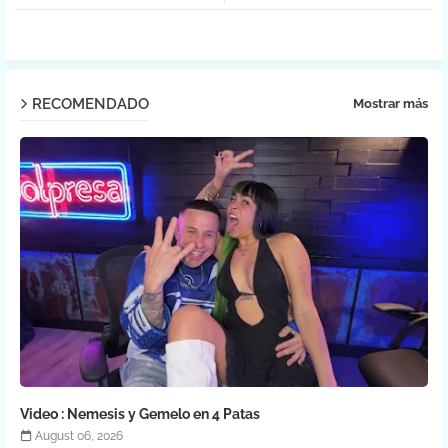
ter
atsa
pp
RECOMENDADO
Mostrar más
Video : Nemesis y Gemelo en 4 Patas
August 06, 2026