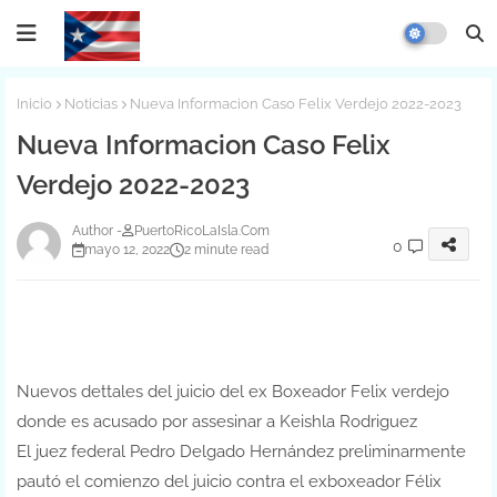
Inicio
Noticias
Nueva Informacion Caso Felix Verdejo 2022-2023
Nueva Informacion Caso Felix
Verdejo 2022-2023
PuertoRicoLaIsla.Com
0
mayo 12, 2022
2 minute read
Nuevos dettales del juicio del ex Boxeador Felix verdejo
donde es acusado por assesinar a Keishla Rodriguez
El juez federal Pedro Delgado Hernández preliminarmente
pautó el comienzo del juicio contra el exboxeador Félix