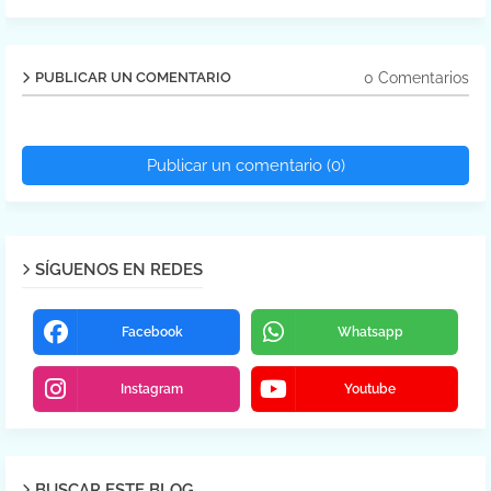
0 Comentarios
PUBLICAR UN COMENTARIO
Publicar un comentario (0)
SÍGUENOS EN REDES
Facebook
Whatsapp
Instagram
Youtube
BUSCAR ESTE BLOG