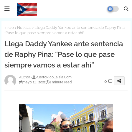
Inicio
Noticias
Llega Daddy Yankee ante sentencia de Raphy Pina:
“Pase lo que pase siempre vamos a estar ahí”
Llega Daddy Yankee ante sentencia
de Raphy Pina: “Pase lo que pase
siempre vamos a estar ahí”
PuertoRicoLaIsla.Com
0
mayo 24, 2022
1 minute read