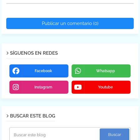
Publicar un comentario (0)
SÍGUENOS EN REDES
Facebook
Whatsapp
Instagram
Youtube
BUSCAR ESTE BLOG