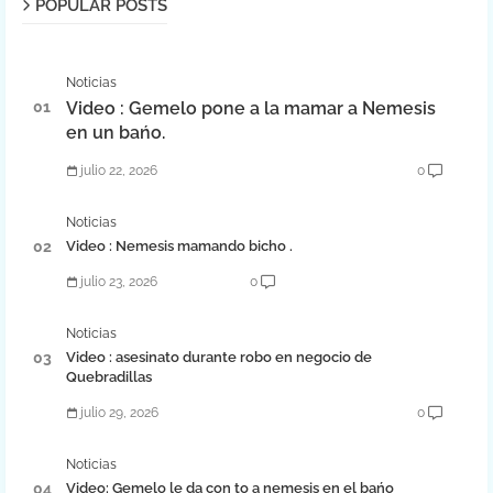
POPULAR POSTS
Noticias
Video : Gemelo pone a la mamar a Nemesis
en un bańo.
julio 22, 2026
0
Noticias
Video : Nemesis mamando bicho .
julio 23, 2026
0
Noticias
Video : asesinato durante robo en negocio de
Quebradillas
julio 29, 2026
0
Noticias
Video: Gemelo le da con to a nemesis en el bańo