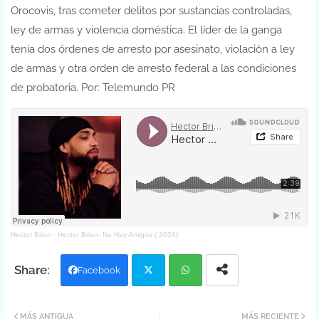
Orocovis, tras cometer delitos por sustancias controladas,
ley de armas y violencia doméstica. El líder de la ganga
tenía dos órdenes de arresto por asesinato, violación a ley
de armas y otra orden de arresto federal a las condiciones
de probatoria. Por: Telemundo PR
Hector Brian
·
Hector Brian- No Hay Amigos ( 2026)
Facebook
Twit
Wh
MÁS ANTIGUA
MÁS RECIENTE