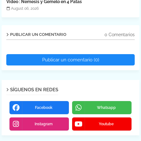
Video : Nemesis y Gemelo en 4 Patas
August 06, 2026
0 Comentarios
PUBLICAR UN COMENTARIO
Publicar un comentario (0)
SÍGUENOS EN REDES
Facebook
Whatsapp
Instagram
Youtube