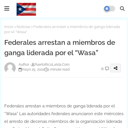
Inicio
Noticias
Federales arrestan a miembros de ganga liderada
por el “Wasa”
Federales arrestan a miembros de
ganga liderada por el “Wasa”
PuertoRicoLaIsla.Com
0
mayo 25, 2022
1 minute read
Federales arrestan a miembros de ganga liderada por el
“Wasa” Las autoridades federales anunciaron este miércoles
el arresto de decenas miembros de la organización liderada