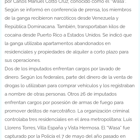
por Carlos Manuel Cotto Cruz, conocido como el “Wasa”.
Según se informó en conferencia de prensa, los miembros
de la ganga recibieron narcóticos desde Venezuela y
República Dominacana. También, transportaban kilos de
cocaína desde Puerto Rico a Estados Unidos. Se indicó que
la ganga utilizaba apartamentos abandonados en
residenciales y propiedades de alquiler a corto plazo para
sus operaciones.
Dos de los imputados enfrentan cargos por lavado de
dinero. Según los federales, parte del dinero de la venta de
drogas lo utilizaban para comprar vehículos y los registraban
a nombre de otras personas. Otros 26 de imputados
enfrentan cargos por posesión de armas de fuego para
promover delitos de narcotráfico. La organización criminal
controlaba tres residenciales en el área metropolitana: Luis
Llorens Torres, Villa España y Vista Hermosa. El “Wasa” fue
capturado por la Policía el 7 de mayo del año pasado en