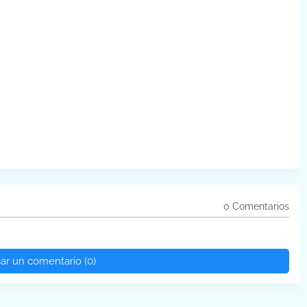
0 Comentarios
car un comentario (0)