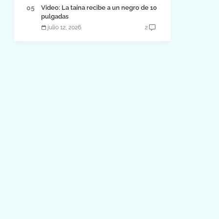
Video: La taína recibe a un negro de 10
pulgadas
julio 12, 2026
2