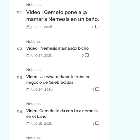
Noticias
Video : Gemelo pone a la
mamar a Nemesis en un bańo.
julio 22, 2026
0
Noticias
Video : Nemesis mamando bicho .
julio 23, 2026
0
Noticias
Video : asesinato durante robo en
negocio de Quebradillas
julio 29, 2026
0
Noticias
Video: Gemelo le da con to a nemesis
en el bańo
julio 18, 2026
1
Noticias